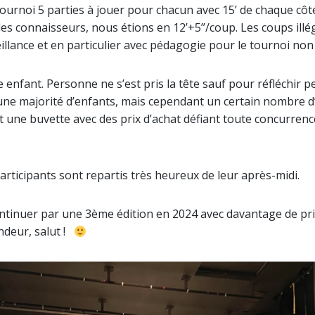
tournoi 5 parties à jouer pour chacun avec 15’ de chaque côté
les connaisseurs, nous étions en 12’+5’’/coup. Les coups illé
llance et en particulier avec pédagogie pour le tournoi non l
enfant. Personne ne s’est pris la tête sauf pour réfléchir pe
 une majorité d’enfants, mais cependant un certain nombre d’
ait une buvette avec des prix d’achat défiant toute concurre
participants sont repartis très heureux de leur après-midi.
tinuer par une 3ème édition en 2024 avec davantage de pri
endeur, salut !