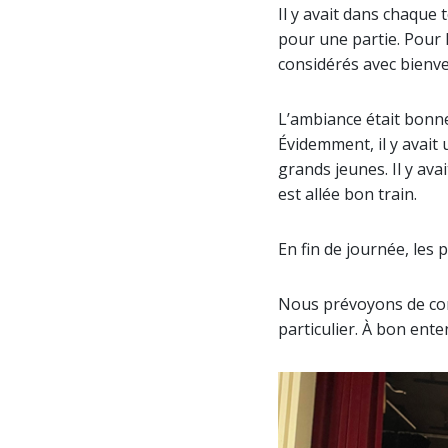
Il y avait dans chaque 
pour une partie. Pour 
considérés avec bienvei
L’ambiance était bonne 
Évidemment, il y avait
grands jeunes. Il y av
est allée bon train.
En fin de journée, les 
Nous prévoyons de con
particulier. À bon ent