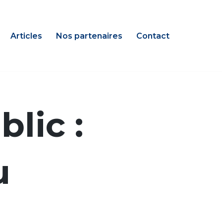
Articles
Nos partenaires
Contact
lic :
u