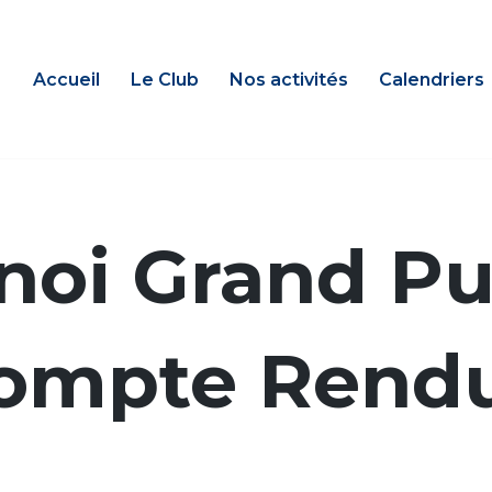
Accueil
Le Club
Nos activités
Calendriers
noi Grand Pub
ompte Rend