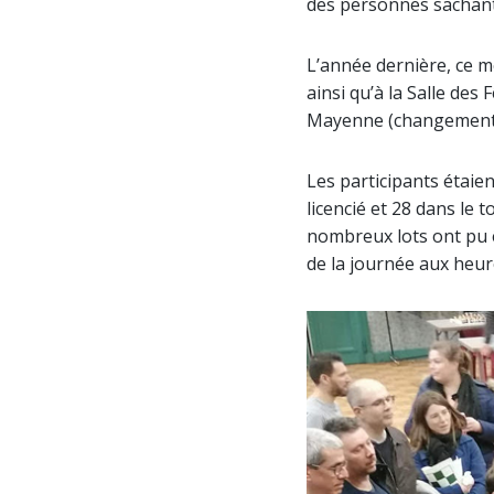
des personnes sachant 
L’année dernière, ce m
ainsi qu’à la Salle de
Mayenne (changement d’
Les participants étaie
licencié et 28 dans le 
nombreux lots ont pu êt
de la journée aux heur