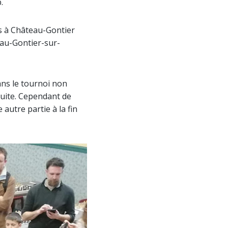
.
s à Château-Gontier
eau-Gontier-sur-
ans le tournoi non
atuite. Cependant de
autre partie à la fin