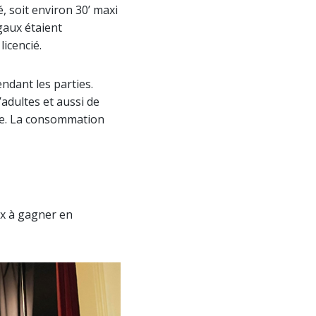
, soit environ 30’ maxi
gaux étaient
icencié.
ndant les parties.
adultes et aussi de
nce. La consommation
x à gagner en